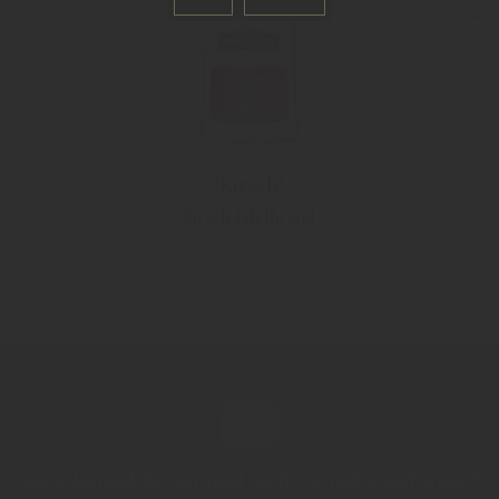
"Kirsch"
Kirsch Edelbrand
Jetzt kontaktieren und weitere Infos anfragen!