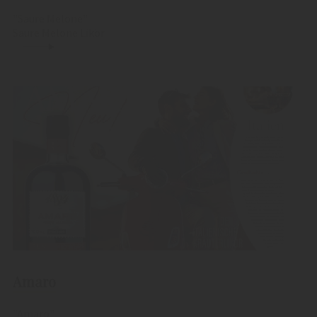
"Saure Melone"
Saure Melone Likör
Amaro
"Amaro"