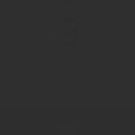
"Haselnuss"
Haselnuss Spirituose