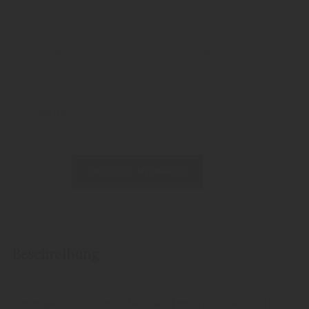
Alkoholgehalt: 21%
Gewicht:
934 g
Erhältlich als:
500 ml
PRODUKT ANFRAGEN
Beschreibung
Einen speziellen Genuss beschert Ihnen dieser Amaretto