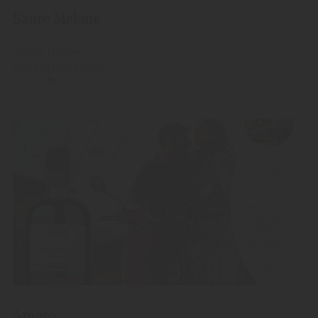
Saure Melone
"Saure Melone"
Saure Melone Likör
Amaro