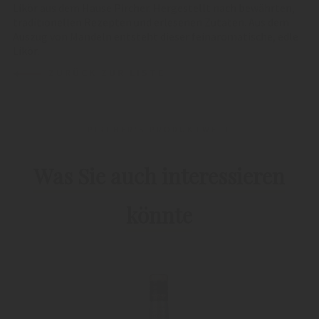
Likör aus dem Hause Pircher. Hergestellt nach bewährten,
traditionellen Rezepten und erlesenen Zutaten. Aus dem
Auszug von Mandeln entsteht dieser feinaromatische, edle
Likör.
ZURÜCK ZUR LISTE
PIRCHER'S PRODUKTWELT
Was Sie auch interessieren
könnte