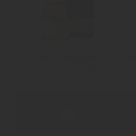
"Alter Zwetschgeler"
"Al
Pflaumen Edelbrand gelagert
Pflau
Jetzt kontakt