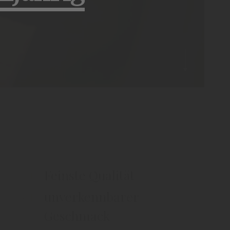
Decanter
Feinste Qualität
unverkennbarer
Geschmack