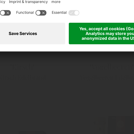
"Kirsch"
"Vogelbeeren"
Kirsch Edelbrand
Vogelbeeren Edelb