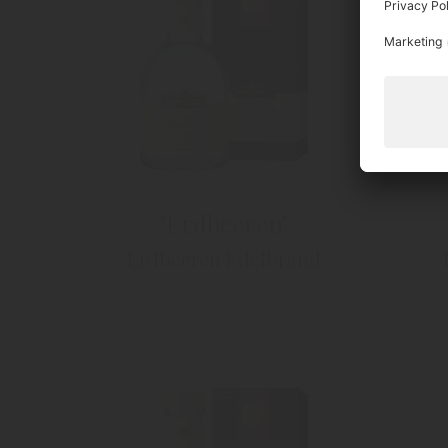
"Erdbeeren"
Erdbeeren Edelbrand