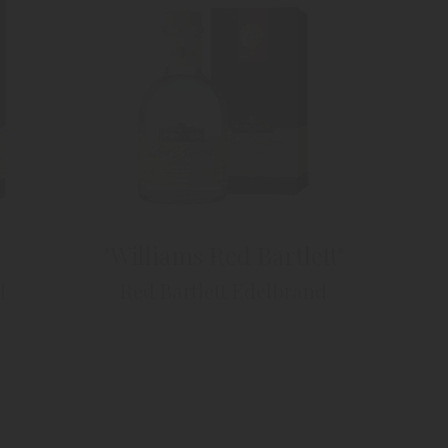
"Williams Red Bartlett"
d
Red Bartlett Edelbrand