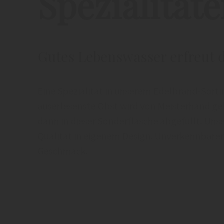
Spezialität
Gutes Lebenswasser erfreut 
Eine Spezialität in unserem Edelbrand-Sort
auserlesenste Obst wird von Meisterhand g
dann in dieser Sonderflasche abgefüllt. Unser
Qualität in eigenem Design. Unverkennbare
Geschmack.