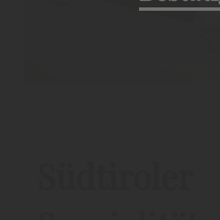
SÜDTIROLER SPEZIALITÄTEN
Südtiroler