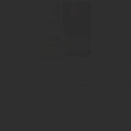
"Williams"
Williams Christbirnen
Wi
Edelbrand