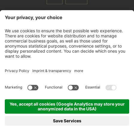
Cookie-Einstellungen
AGB's
Ethikkodex
Sitemap
produced by