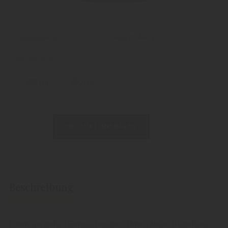
Alkoholgehalt: 25%
Gewicht:
443 g
Erhältlich als:
200 ml
700 ml
PRODUKT ANFRAGEN
Beschreibung
Einen speziellen Genuss beschert Ihnen dieser Heidelbeer