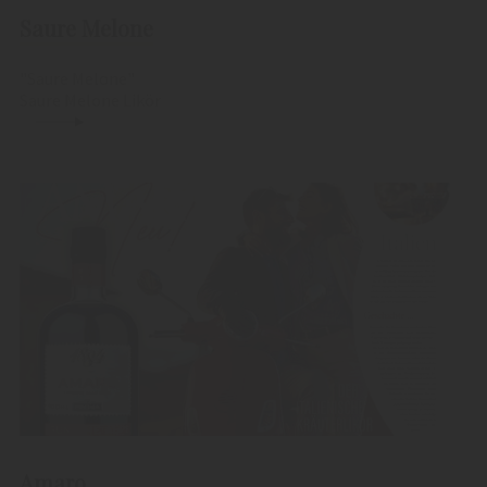
Saure Melone
"Saure Melone"
Saure Melone Likör
Amaro