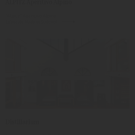
ALPITZ Aperitivo Alpino
"Alpitz" Aperitivo Alpino
Lifestyle Made in Südtirol
Distillarium