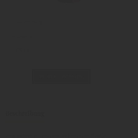
Gewicht:
930 g
Erhältlich als:
700 ml
PRODUKT ANFRAGEN
Beschreibung
Sirup gehört zu Spitz, wie der Kern in die Marille.