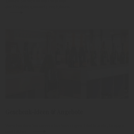
Lassen Sie sich in die Parallele
der Produktionswelt entführen.....
Geschenk-Ideen & Angebote
Verschenken Sie unsere hochwertigen Edelbrände, Grappa
und Liköre.