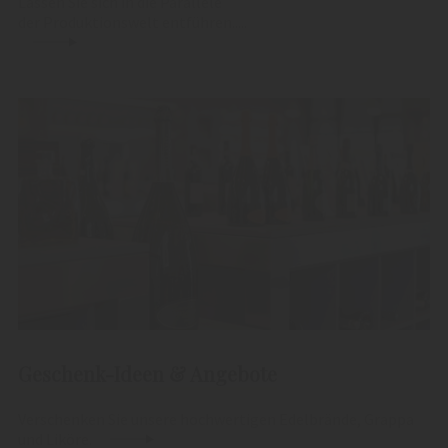
Lassen Sie sich in die Parallele
der Produktionswelt entführen.....
Geschenk-Ideen & Angebote
Verschenken Sie unsere hochwertigen Edelbrände, Grappa
und Liköre.