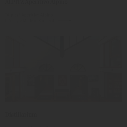
ALPITZ Aperitivo Alpino
"Alpitz" Aperitivo Alpino
Lifestyle Made in Südtirol
Distillarium