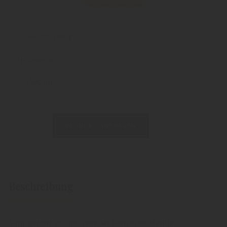
Gewicht:
1980 g
Erhältlich als:
1500 ml
PRODUKT ANFRAGEN
Beschreibung
Sirup gehört zu Spitz, wie der Kern in die Marille.