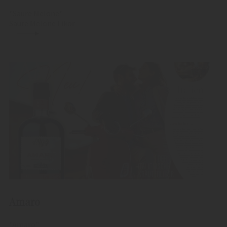
"Saure Melone"
Saure Melone Likör
Amaro
"Amaro"