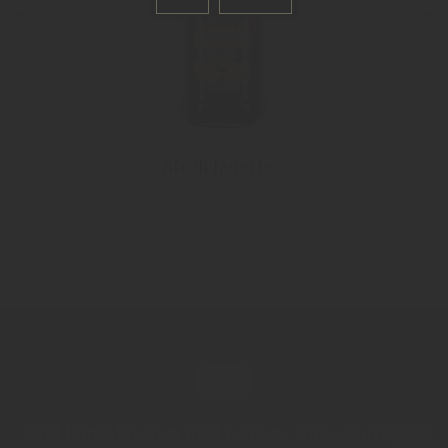
Stroh Jagertee
Jetzt kontaktieren und weitere Infos anfragen!