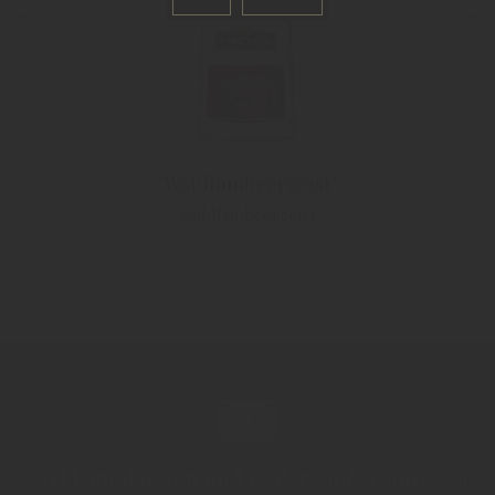
"Waldhimbeergeist"
Waldhimbeergeist
Jetzt kontaktieren und weitere Infos anfragen!