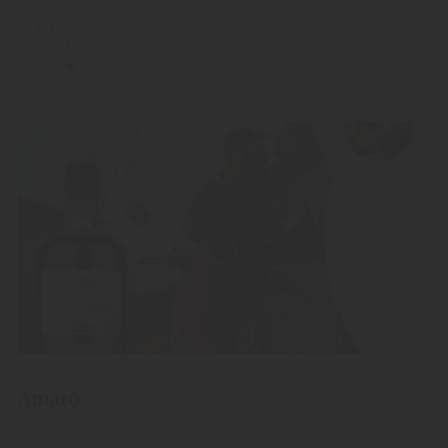
"Saure Melone"
Saure Melone Likör
Amaro
"Amaro"