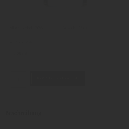
Alkoholgehalt: 30%
Gewicht:
934 g
Erhältlich als:
500 ml
PRODUKT ANFRAGEN
Beschreibung