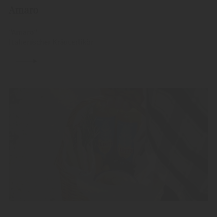
Amaro
"Amaro"
Italienischer Kräuterlikör