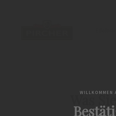
Edelbrä
WILLKOMMEN A
Was Sie
Bestäti