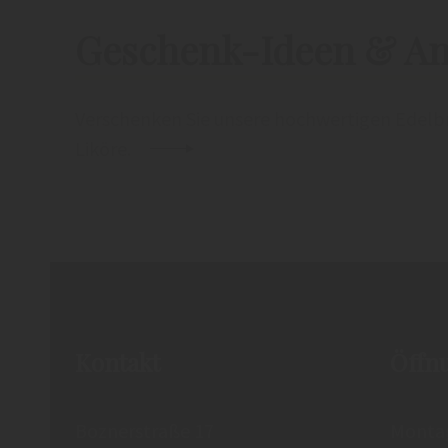
Geschenk-Ideen & A
Verschenken Sie unsere hochwertigen Edelb
Liköre.
Kontakt
Öffn
Boznerstraße 17
Montag