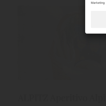
ALPITZ Aperitivo Alp