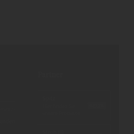
Partner
Spitz
Hier finden Sie
lärung
zu
unsere Produkte
enden
Stroh 80