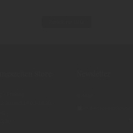
Zurück zur Liste
ungszeiten Store
Newsletter
 - Freitag
12.30 und 14.00-18.30
Ich stimme der
Datenschutzerk
ag
S
12.30