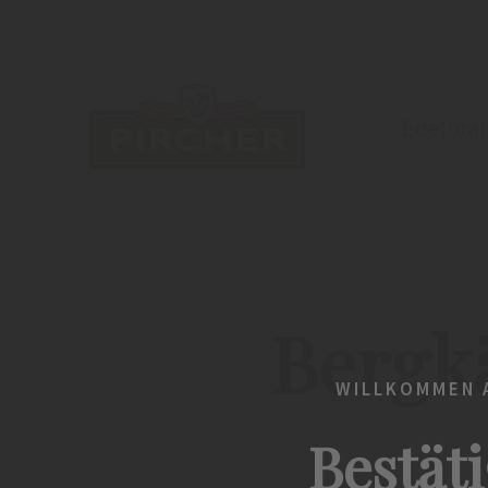
Edelbrä
Bergk
WILLKOMMEN A
Bestäti