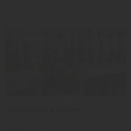
Lassen Sie sich in die Parallele
der Produktionswelt entführen.....
Geschenk-Ideen & Angebote
Verschenken Sie unsere hochwertigen Edelbrände, Grappa
und Liköre.