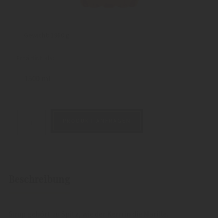
Gewicht:
1980 g
Erhältlich als:
1500 ml
PRODUKT ANFRAGEN
Beschreibung
Sirup gehört zu Spitz, wie der Kern in die Marille.