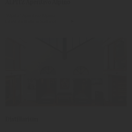
ALPITZ Aperitivo Alpino
"Alpitz" Aperitivo Alpino
Lifestyle Made in Südtirol
Distillarium