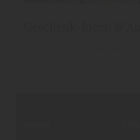
Geschenk-Ideen & A
Verschenken Sie unsere hochwertigen Edelb
Liköre.
Kontakt
Öffn