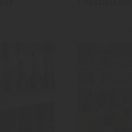
ino
Distillari
Lassen Sie sich in die 
der Produktionswelt en