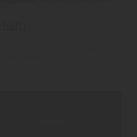
häft)
lfalt hochwertiger Edelbrände, Grappa und
tiroler Brennerei.
Partner