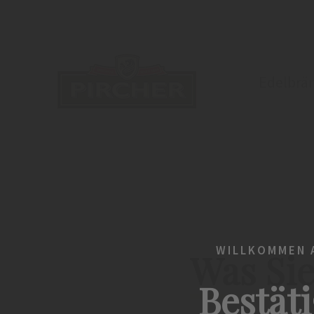
Edelbrä
WILLKOMMEN A
Was Sie
Bestäti