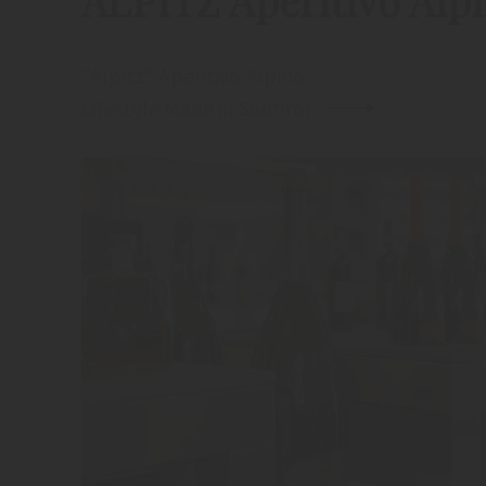
ALPITZ Aperitivo Alp
"Alpitz" Aperitivo Alpino
Lifestyle Made in Südtirol