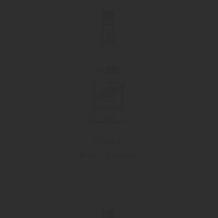
"Nougat"
Nougat Spirituose