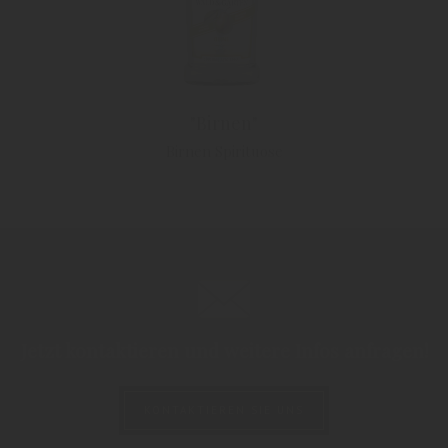
"Birnen"
Birnen Spirituose
Jetzt kontaktieren und weitere Infos anfragen!
KONTAKTIEREN SIE UNS