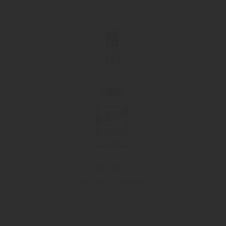
"Haselnuss"
Haselnuss Spirituose