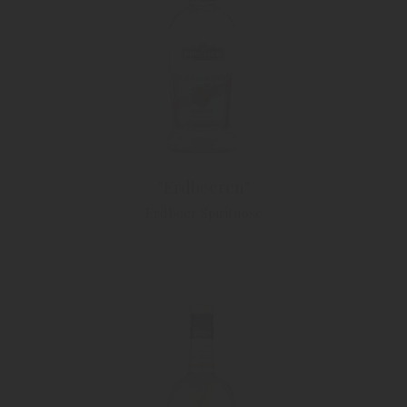
"Erdbeeren"
Erdbeer Spirituose