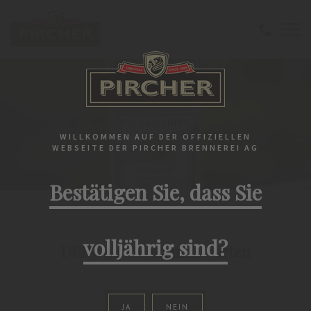
WILLKOMMEN AUF DER OFFIZIELLEN
WEBSEITE DER PIRCHER BRENNEREI AG
Bestätigen Sie, dass Sie
SPIRITUOSEN
volljährig sind?
Düfte aus Wald und Garten
JA
NEIN