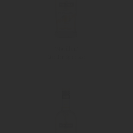
"Marillen"
Marillen Spirituose