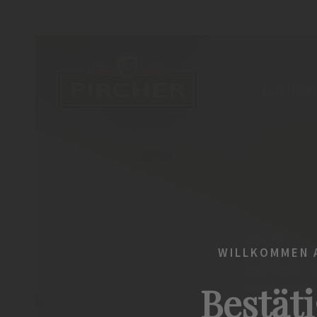
Edelbrä
Sir
WILLKOMMEN A
Bestäti