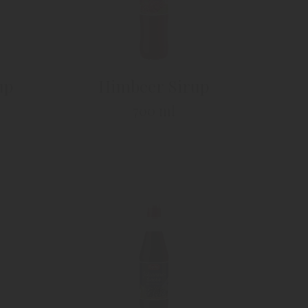
up
Himbeer Sirup
700 ml