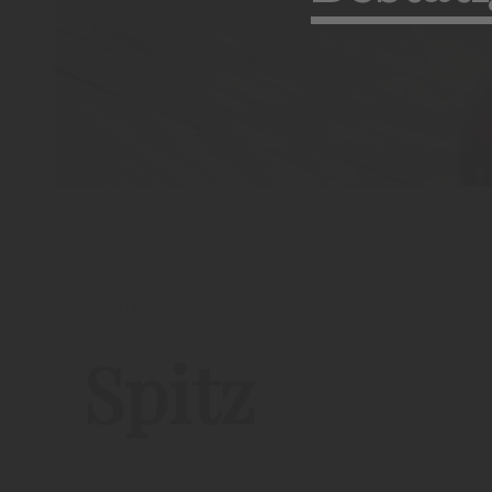
SIRUP
Spitz