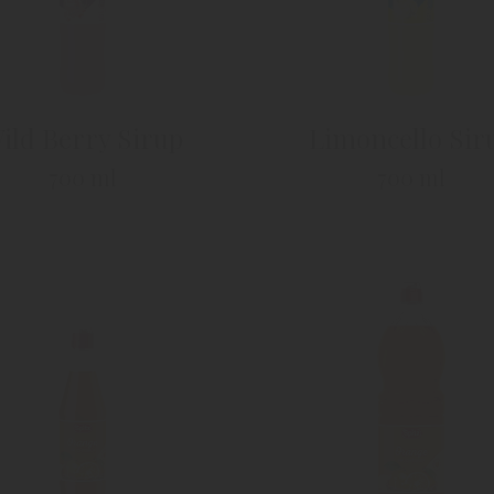
ild Berry Sirup
Limoncello Sir
700 ml
700 ml