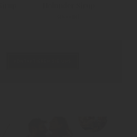
Sirup
Holunder Sirup
5000 ml
KONTAKTIEREN SIE UNS