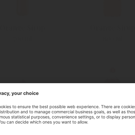
Orange Sirup
Orange Sirup
700 ml
1500 ml