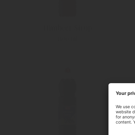
Himbeer Sirup
1500 ml