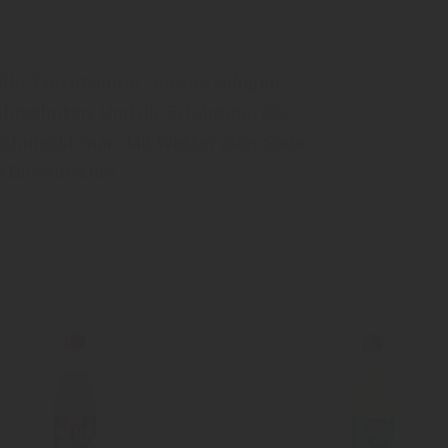
ille. Fruchtsirupe - unsere saftigen
ahrzehnten. Und die Erfahrung, die
 schmeckt man. Mit Wasser oder Soda
n Durstlöscher.