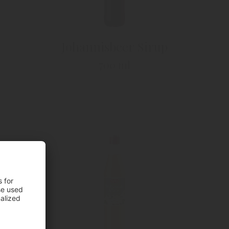
Johannisbeer Sirup
700 ml