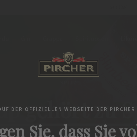
Seit 1884
nde
Gin
Grappa
Spirituosen
Likör
SPITZ
up gehört zu S
UF DER OFFIZIELLEN WEBSEITE DER PIRCHER
gen Sie, dass Sie vo