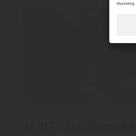
ALPITZ Aperitivo Alp