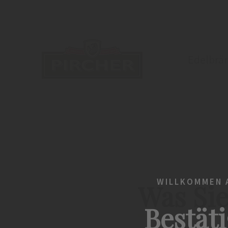
Edelbrä
WILLKOMMEN A
Was Sie
Bestäti