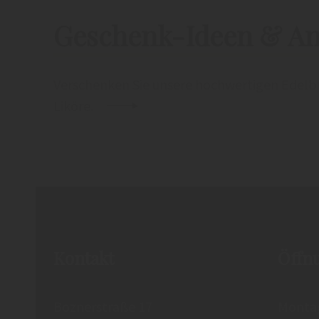
Geschenk-Ideen & A
Verschenken Sie unsere hochwertigen Edelb
Liköre.
Kontakt
Öffn
Boznerstraße 17
Montag