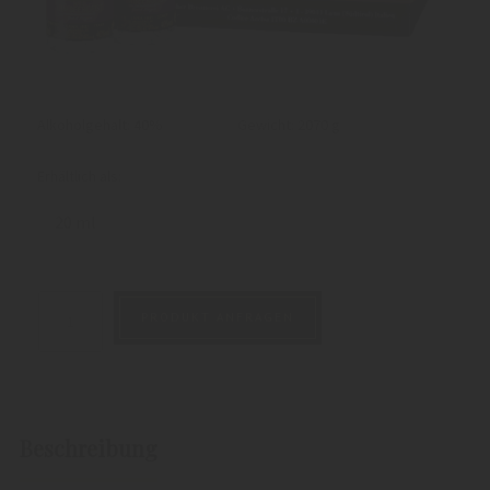
Alkoholgehalt: 40%
Gewicht:
2070 g
Erhältlich als:
20 ml
PRODUKT ANFRAGEN
Beschreibung