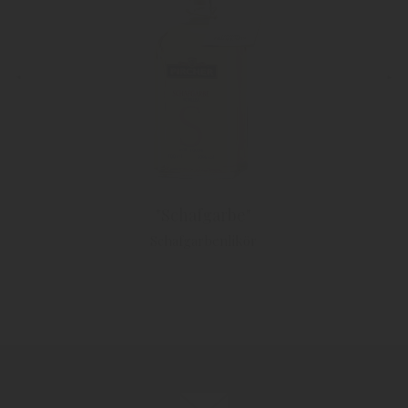
"Schafgarbe"
Schafgarbenlikör