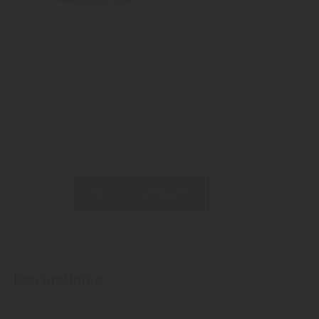
Alkoholgehalt: 40%
Gewicht:
1192 g
Erhältlich als:
700 ml
PRODUKT ANFRAGEN
Beschreibung