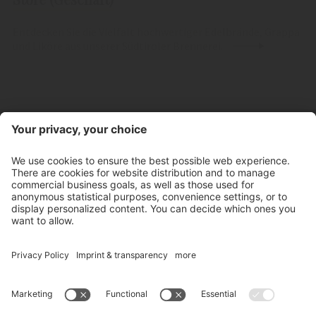
Entdecken Sie die Vielfalt hochwertiger Edelbrände, Grappa
und Liköre aus unserer Südtiroler Brennerei.
Kontakt
Öffnungszeiten Store
Newsletter
Partner