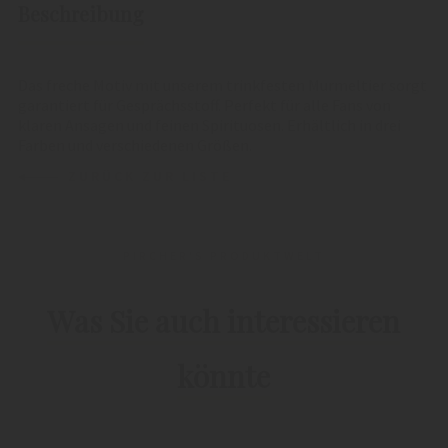
Beschreibung
Das freche Motiv mit unserem trinkfesten Murmeltier sorgt
garantiert für Gesprächsstoff. Perfekt für alle Fans von
klaren Ansagen und feinen Spirituosen. Erhältlich in drei
Farben und verschiedenen Größen.
ZURÜCK ZUR LISTE
PIRCHER'S PRODUKTWELT
Was Sie auch interessieren
könnte