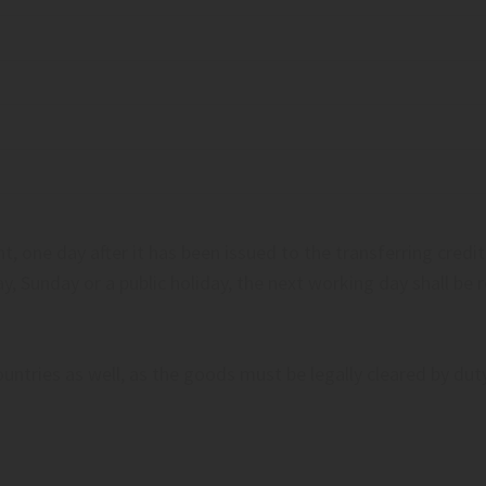
, one day after it has been issued to the transferring credit 
ay, Sunday or a public holiday, the next working day shall be 
countries as well, as the goods must be legally cleared by duty