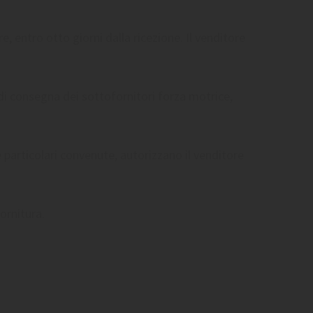
e, entro otto giorni dalla ricezione. Il venditore
 di consegna dei sottofornitori forza motrice,
 particolari convenute, autorizzano il venditore
ornitura.