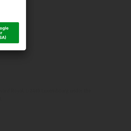
oulevard Royal, L-2449 Luxembourg under the
l.