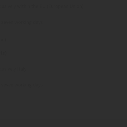
lusively within the EU (European Union).
o seven working days
on).
ts)
usively Italy
o seven working days