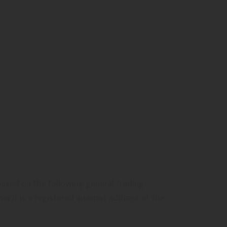
y based on the following general trading
r.it is a registered internet address of the