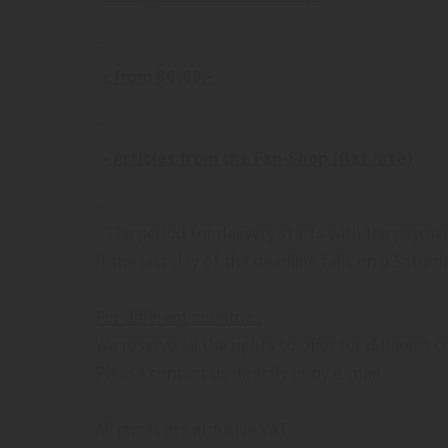
• from 80,00.-
• Articles from the Fan-Shop (flat rate)
The period for delivery starts with the payment
If the last day of the deadline falls on a Saturd
For different countries
We reserve all the rights to offer for different 
Please contact us directly or by e-mail.
All prices are inclusive VAT.