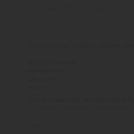
10) Per ogni controversia è competente il Foro
General Trading Conditions / (ONLINE-SHOP
Pircher Brennerei AG
Boznerstrasse 17
39011 LANA
Italien
1) Area of application and contracting part
The company Pircher Distillery, called "supplier"
conditions. Contracting party for you the client
supplier.