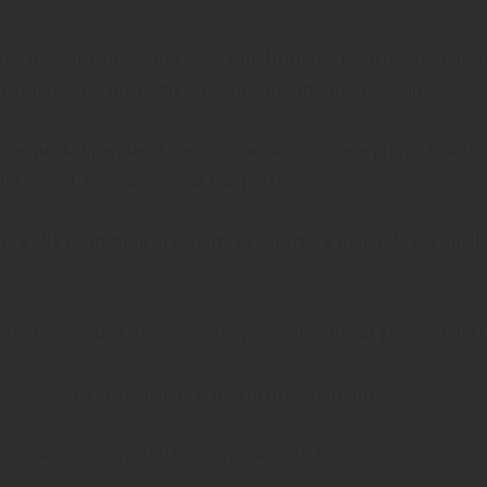
ce ricevuta, dovranno essere inoltrati per iscritto al venditor
altra idonea escluso ogni altro riconoscimento di danno.
are quelli dipendenti per mancanza di materie prime, ritardi
ei servizi, ferroviario o di trasporto.
e alle condizioni di vendita di carattere generale e a quelle
o.
sito IVA esclusa e non sono impegnativi sino al giorno della f
dar luogo a sospensioni o ritardi di pagamento.
io anche se con effetti od emissioni di tratte.