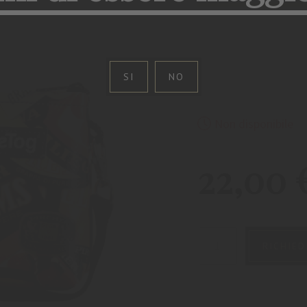
SI
NO
Non disponibile
22,00
RICHIED