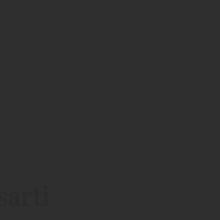
portarsi in vacanza.
sarti