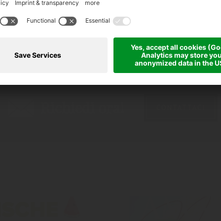
Richiedi ora!
CONTATTACI