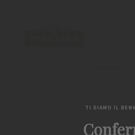
Distillati pregiati
TI DIAMO IL BEN
Confer