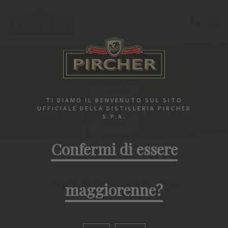
TI DIAMO IL BENVENUTO SUL SITO
UFFICIALE DELLA DISTILLERIA PIRCHER
S.P.A.
Confermi di essere
BEVANDE SPIRITOSE
Gusti di bosco e giardino
maggiorenne?