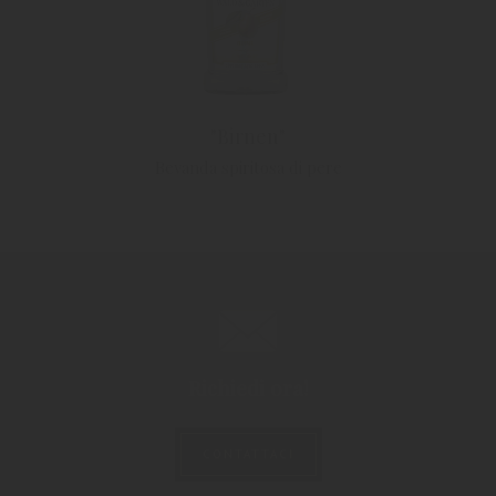
"Birnen"
Bevanda spiritosa di pere
Richiedi ora!
CONTATTACI