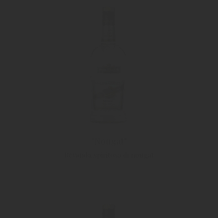
"Nougat"
Bevanda spiritosa di nougat