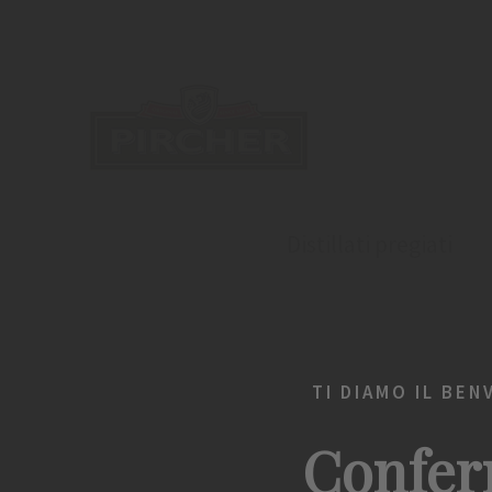
Distillati pregiati
TI DIAMO IL BEN
Confer