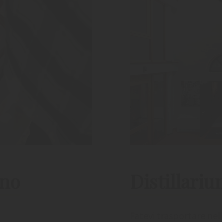
ino
Distillari
Fatevi trasportare nel