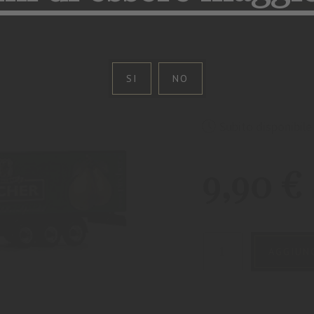
SI
NO
Subito disponibile
9,90
€
AGGIUNG