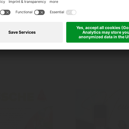
Richiedi ora!
CONTATTACI