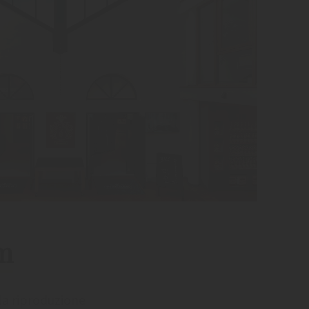
um
la riproduzione