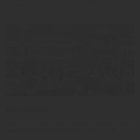
Store (negozio)
Scoprite il ricco assortimento di pregiate acquaviti, grappe e
liquori della nostra distilleria in Alto Adige.