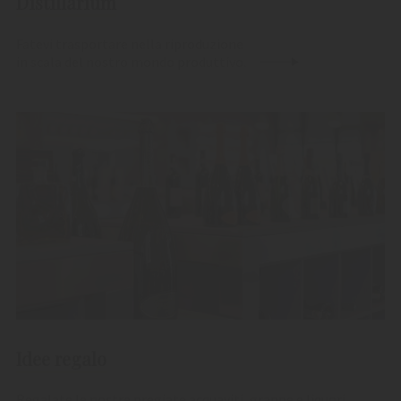
Distillarium
Fatevi trasportare nella riproduzione
in scala del nostro mondo produttivo.
Idee regalo
Regalate le nostre pregiate acquaviti, grappe e liquori.