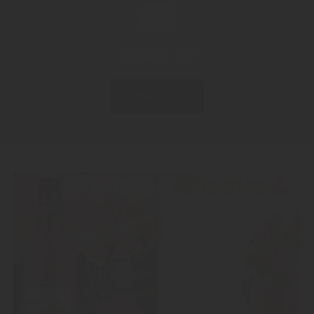
Richiedi ora!
CONTATTACI