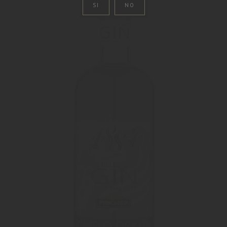
SI
NO