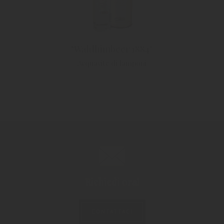
"Waldhimbeer 1884"
Acquavite di lamponi
Richiedi ora!
CONTATTACI