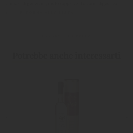
e amare di genziana, molto apprezzato come digestivo.
RITORNA ALLA LISTA
I PRODOTTI PIRCHER
Potrebbe anche interessarti