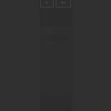
SI
NO