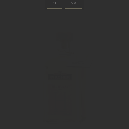
SI
NO