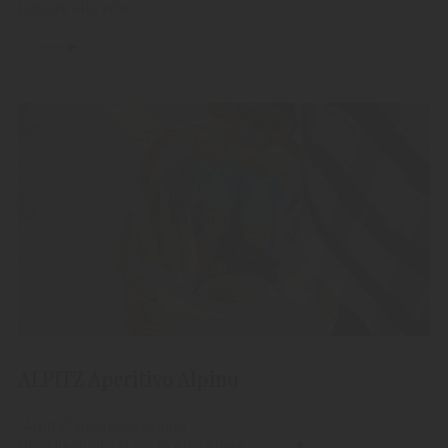
Liquore alle erbe
ALPITZ Aperitivo Alpino
"Alpitz" Aperitivo Alpino
Un stile di vita Made in Alto Adige.