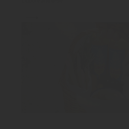
Liquore alle erbe