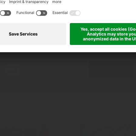
Richiedi ora!
CONTATTACI