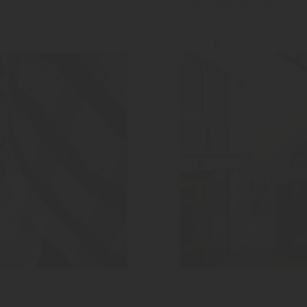
Liquore alle erbe