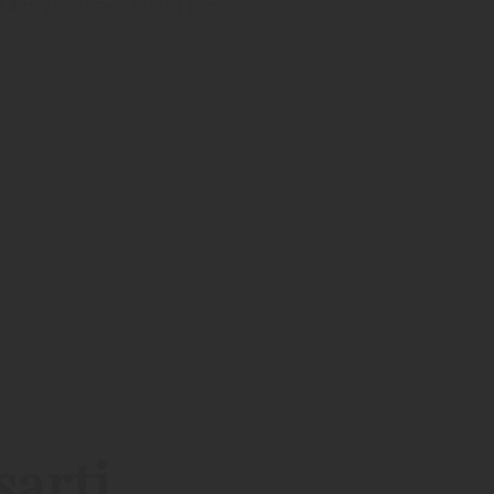
ta di zucchero ed un tocco
sarti