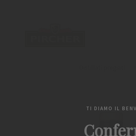
Distillati pregiati
TI DIAMO IL BEN
Confer