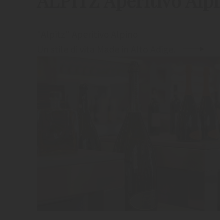
ALPITZ Aperitivo Alp
"Alpitz" Aperitivo Alpino
Un stile di vita Made in Alto Adige.