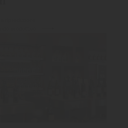
um
la riproduzione
ondo produttivo.