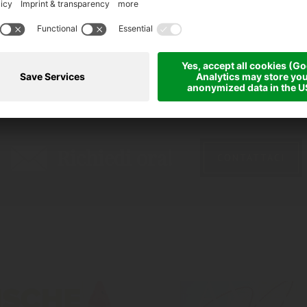
Richiedi ora!
CONTATTACI