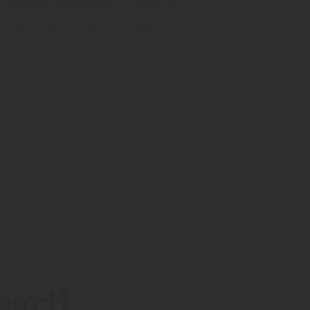
e ricette consolidate, con puro
re nobile dall’aroma delicato.
sarti