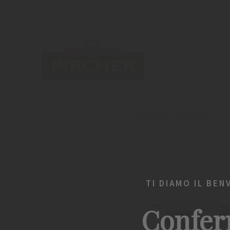
Distillati pregiati
TI DIAMO IL BEN
Confer