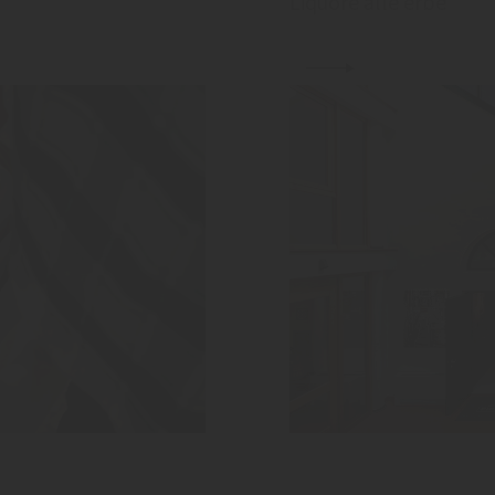
Liquore alle erbe