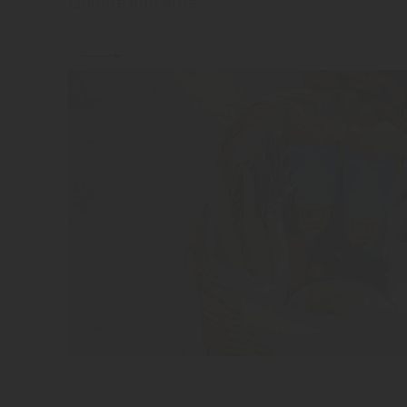
Liquore alle erbe