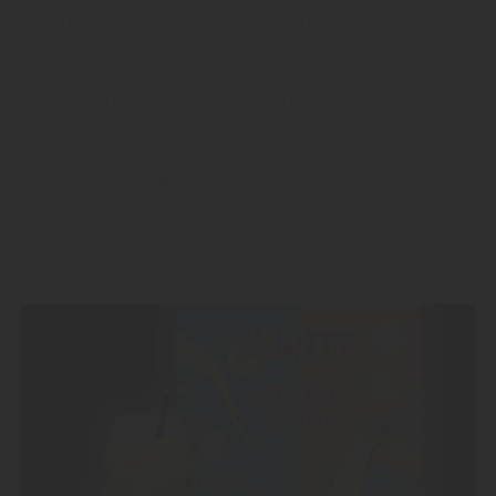
intensi. La temperatura deve essere mantenuta costante e ogni
cosa avvenire sotto lo sguardo vigile dei nostri mastri distillatori.
Come possiamo vedere, la produzione del distillato di pere Williams
è una vera e propria arte, una scienza nel vero senso della parola.
Per riuscire a trasmettere nella bottiglia il sapore pregiato del frutto
sono necessarie la massima competenza e una lunghissima
esperienza.
Caratteristiche che la distilleria tradizionale Pircher può vantare da
oltre 50 anni.