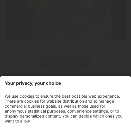
Ritorna alla lista
Contatto
Orari d'apertura negozio
Newsletter