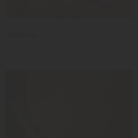
Albicocche
Albicocche