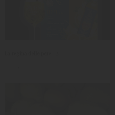
La regina delle pere - 2