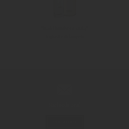
"Waldhimbeer 1884"
Acquavite di lamponi
Richiedi ora!
CONTATTACI