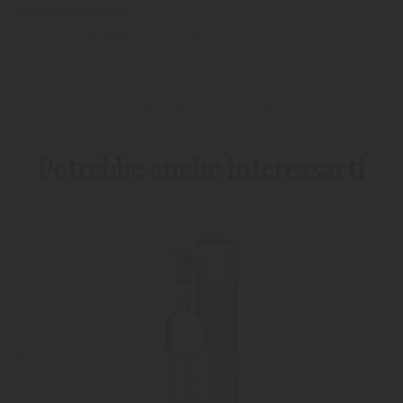
Spritz analcolico!
RITORNA ALLA LISTA
I PRODOTTI PIRCHER
Potrebbe anche interessarti