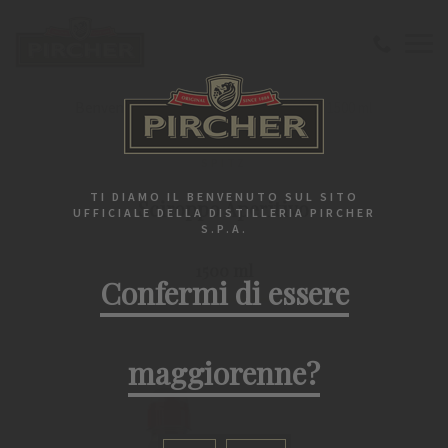
Benvenuto
Spitz
Sciroppo Aperitivo 1500 ml
SPITZ
TI DIAMO IL BENVENUTO SUL SITO
Sciroppo Aperitivo
UFFICIALE DELLA DISTILLERIA PIRCHER
S.P.A.
1500 ml
Confermi di essere
maggiorenne?