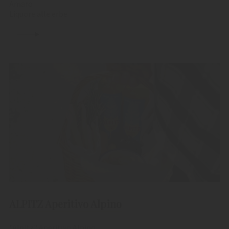
Amaro
Liquore alle erbe
ALPITZ Aperitivo Alpino
"Alpitz" Aperitivo Alpino